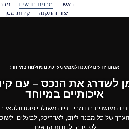
ראשי
מבנים חדשים
מבני
ייצור והתקנה
קירות מסך
אנחנו יודעים לתכנן ולממש מערכת משתלמת במיוחד:
ן לשדרג את הנכס – עם קי
איכותיים במיוחד
ייה מיושנים בחומרי בנייה משולבי פוטו וולטאי ב
רך של כל מבנה ליזם, לאדריכל, לבעלים ולשוכ
לסביבה ולדורות הבאים.