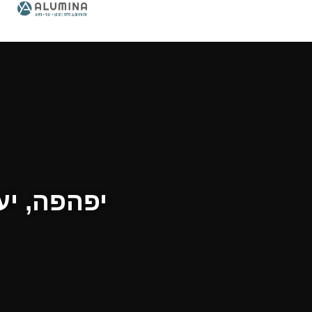
יפהפה, יע