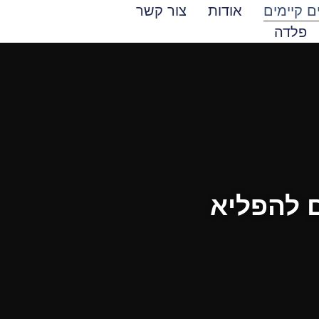
ם קיימים
אודות
צור קשר
פלדה
ם להפליא